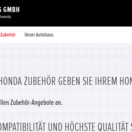
G GMBH
ttweida
& Zubehör
Unser Autohaus
HONDA ZUBEHÖR GEBEN SIE IHREM HO
uellen Zubehör-Angebote an.
MPATIBILITÄT UND HÖCHSTE QUALITÄT 