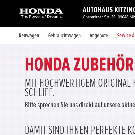
AUTOHAUS KITZIN
Chemnitzer Str. 38, 09648 Mi
Neuwagen
Gebrauchtwagen
Angebote
Service 
HONDA ZUBEHÖR
MIT HOCHWERTIGEM ORIGINAL 
SCHLIFF.
Bitte sprechen Sie uns direkt auf unsere akt
DAMIT SIND IHNEN PERFEKTE KO