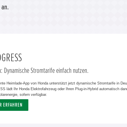
 an.
OGRESS
u: Dynamische Stromtarife einfach nutzen.
gente Heimlade-App von Honda unterstützt jetzt dynamische Stromtarife in De
 lädt Ihr Honda Elektrofahrzeug oder Ihren Plug-in-Hybrid automatisch dann
olarenergie, sofern verfügbar.
R ERFAHREN