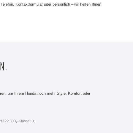
elefon, Kontaktformular oder persönlich – wir helfen Ihnen
N.
üren, um Ihrem Honda noch mehr Style, Komfort oder
rt 122. CO₂-Klasse: D.