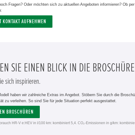
och Fragen? Oder möchten sich zu aktuellen Angeboten informieren? Ob per T
r.
ZT KONTAKT AUFNEHMEN
N SIE EINEN BLICK IN DIE BROSCHÜRE
e sich inspirieren.
odell haben wir zahlreiche Extras im Angebot. Stöbern Sie durch die Brosch
tät zu verleihen. So sind Sie für jede Situation perfekt ausgestattet.
DEN BROSCHÜREN
erbrauch HR-V e:HEV in l/100 km: kombiniert 5,4. CO₂-Emissionen in g/km: kombinie