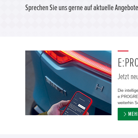
Sprechen Sie uns gerne auf aktuelle Angebote
E:PR
Jetzt ne
Die intelli
e:PROGRESS
weiterhin S
MEH