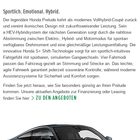
Sportlich. Emotional. Hybrid.
Der legendäre Honda Prelude kehrt als modernes Vollhybrid-Coupé zurück
und vereint ikonisches Design mit zukunftsweisender Leistung. Sein
e:HEV-Hybridsystem der nächsten Generation sorgt durch die nahtlose
Abstimmung zwischen Elektro-, Hybrid- und Motormodus für spontan
verfügbares Drehmoment und eine gleichmäßige Leistungsentfaltung. Die
innovative Honda S+ Shift-Technologie sorgt für ein sportlich-intuitives
Fahrgefühl mit spürbaren, simulierten Gangwechseln. Vier Fahrmodi
passen das Fahrzeug gezielt an Stimmung und Strecke an. Das leichte,
agile Fahrwerk garantiert jederzeit souveräne Kontrolle, während moderne
Assistenzsysteme für Sicherheit und Komfort sorgen.
Finden Sie jetzt heraus, wie Sie besonders günstig an Ihren Prelude
kommen. Unsere aktuellen Angebote zur Finanzierung oder Leasing
ZU DEN ANGEBOTEN
finden Sie hier: