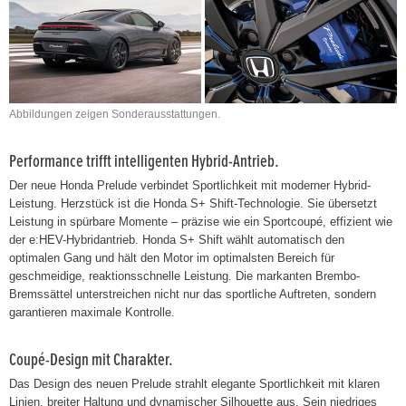
Abbildungen zeigen Sonderausstattungen.
Performance trifft intelligenten Hybrid-Antrieb.
Der neue Honda Prelude verbindet Sportlichkeit mit moderner Hybrid-
Leistung. Herzstück ist die Honda S+ Shift-Technologie. Sie übersetzt
Leistung in spürbare Momente – präzise wie ein Sportcoupé, effizient wie
der e:HEV-Hybridantrieb. Honda S+ Shift wählt automatisch den
optimalen Gang und hält den Motor im optimalsten Bereich für
geschmeidige, reaktionsschnelle Leistung. Die markanten Brembo-
Bremssättel unterstreichen nicht nur das sportliche Auftreten, sondern
garantieren maximale Kontrolle.
Coupé-Design mit Charakter.
Das Design des neuen Prelude strahlt elegante Sportlichkeit mit klaren
Linien, breiter Haltung und dynamischer Silhouette aus. Sein niedriges