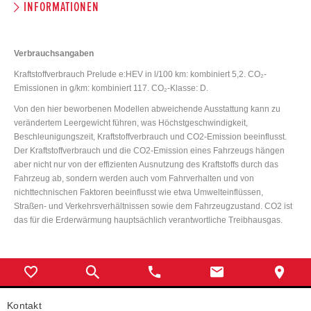
INFORMATIONEN
Verbrauchsangaben
Kraftstoffverbrauch Prelude e:HEV in l/100 km: kombiniert 5,2. CO₂-
Emissionen in g/km: kombiniert 117. CO₂-Klasse: D.
Von den hier beworbenen Modellen abweichende Ausstattung kann zu
verändertem Leergewicht führen, was Höchstgeschwindigkeit,
Beschleunigungszeit, Kraftstoffverbrauch und CO2-Emission beeinflusst.
Der Kraftstoffverbrauch und die CO2-Emission eines Fahrzeugs hängen
aber nicht nur von der effizienten Ausnutzung des Kraftstoffs durch das
Fahrzeug ab, sondern werden auch vom Fahrverhalten und von
nichttechnischen Faktoren beeinflusst wie etwa Umwelteinflüssen,
Straßen- und Verkehrsverhältnissen sowie dem Fahrzeugzustand. CO2 ist
das für die Erderwärmung hauptsächlich verantwortliche Treibhausgas.
Kontakt