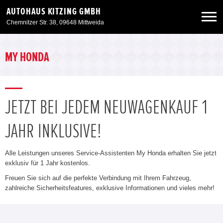
AUTOHAUS KITZING GMBH
Chemnitzer Str. 38, 09648 Mittweida
Neuwagen
MY HONDA
Gebrauchtwagen
JETZT BEI JEDEM NEUWAGENKAUF 1
Angebote
JAHR INKLUSIVE!
Service & Zubehör
Alle Leistungen unseres Service-Assistenten My Honda erhalten Sie jetzt
exklusiv für 1 Jahr kostenlos.
Unser Autohaus
Freuen Sie sich auf die perfekte Verbindung mit Ihrem Fahrzeug,
zahlreiche Sicherheitsfeatures, exklusive Informationen und vieles mehr!