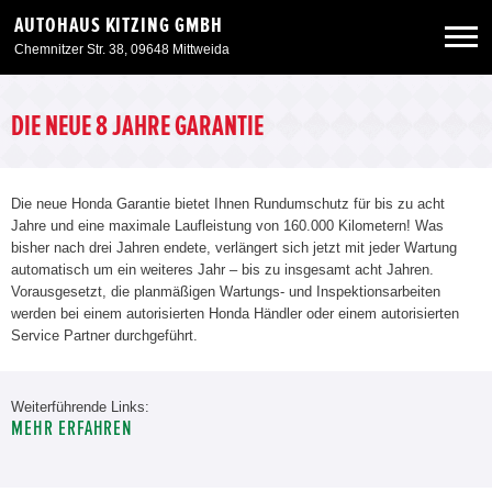
AUTOHAUS KITZING GMBH
Chemnitzer Str. 38, 09648 Mittweida
Neuwagen
DIE NEUE 8 JAHRE GARANTIE
Gebrauchtwagen
Die neue Honda Garantie bietet Ihnen Rundumschutz für bis zu acht
Jahre und eine maximale Laufleistung von 160.000 Kilometern! Was
Angebote
bisher nach drei Jahren endete, verlängert sich jetzt mit jeder Wartung
automatisch um ein weiteres Jahr – bis zu insgesamt acht Jahren.
Vorausgesetzt, die planmäßigen Wartungs- und Inspektionsarbeiten
Service & Zubehör
werden bei einem autorisierten Honda Händler oder einem autorisierten
Service Partner durchgeführt.
Unser Autohaus
Weiterführende Links:
MEHR ERFAHREN